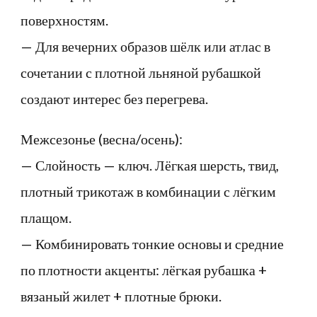
поверхностям.
— Для вечерних образов шёлк или атлас в
сочетании с плотной льняной рубашкой
создают интерес без перегрева.
Межсезонье (весна/осень):
— Слойность — ключ. Лёгкая шерсть, твид,
плотный трикотаж в комбинации с лёгким
плащом.
— Комбинировать тонкие основы и средние
по плотности акценты: лёгкая рубашка +
вязаный жилет + плотные брюки.