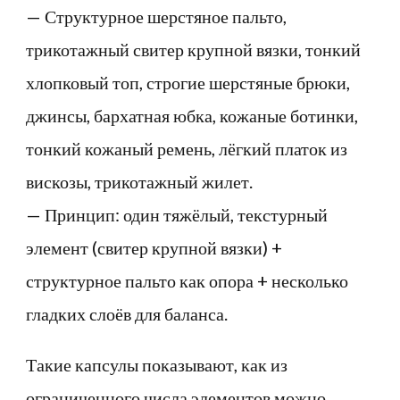
— Структурное шерстяное пальто,
трикотажный свитер крупной вязки, тонкий
хлопковый топ, строгие шерстяные брюки,
джинсы, бархатная юбка, кожаные ботинки,
тонкий кожаный ремень, лёгкий платок из
вискозы, трикотажный жилет.
— Принцип: один тяжёлый, текстурный
элемент (свитер крупной вязки) +
структурное пальто как опора + несколько
гладких слоёв для баланса.
Такие капсулы показывают, как из
ограниченного числа элементов можно