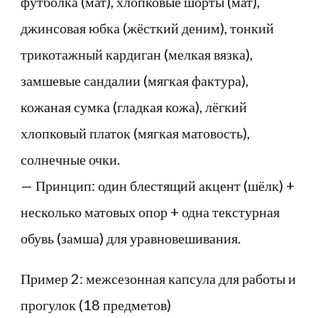
футболка (мат), хлопковые шорты (мат),
джинсовая юбка (жёсткий деним), тонкий
трикотажный кардиган (мелкая вязка),
замшевые сандалии (мягкая фактура),
кожаная сумка (гладкая кожа), лёгкий
хлопковый платок (мягкая матовость),
солнечные очки.
— Принцип: один блестящий акцент (шёлк) +
несколько матовых опор + одна текстурная
обувь (замша) для уравновешивания.
Пример 2: межсезонная капсула для работы и
прогулок (18 предметов)