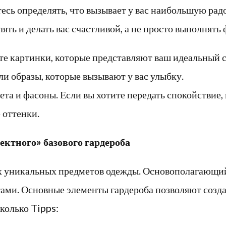
сь определять, что вызывает у вас наибольшую радо
ть и делать вас счастливой, а не просто выполнять
е картинки, которые представляют ваш идеальный с
и образы, которые вызывают у вас улыбку.
а и фасоны. Если вы хотите передать спокойствие, 
 оттенки.
ектного» базового гардероба
х уникальных предметов одежды. Основополагающий 
ами. Основные элементы гардероба позволяют созда
колько Tipps: