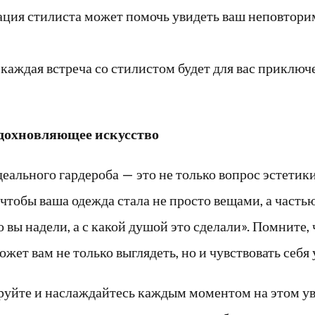
ация стилиста может помочь увидеть ваш неповторим
каждая встреча со стилистом будет для вас приключ
вдохновляющее искусство
деального гардероба — это не только вопрос эстети
чтобы ваша одежда стала не просто вещами, а частью
о вы надели, а с какой душой это сделали». Помните
ет вам не только выглядеть, но и чувствовать себя 
уйте и наслаждайтесь каждым моментом на этом ув