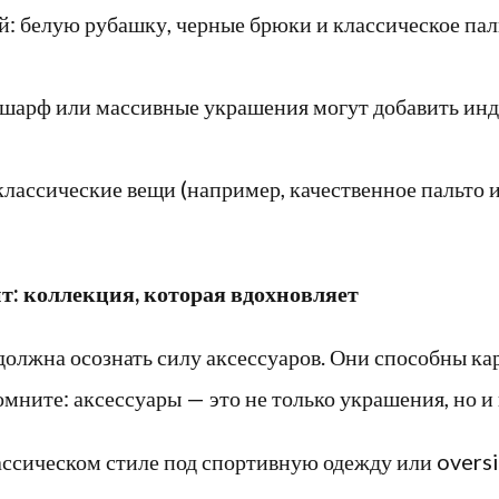
: белую рубашку, черные брюки и классическое паль
 шарф или массивные украшения могут добавить ин
лассические вещи (например, качественное пальто и
: коллекция, которая вдохновляет
должна осознать силу аксессуаров. Они способны к
омните: аксессуары — это не только украшения, но и
ассическом стиле под спортивную одежду или overs