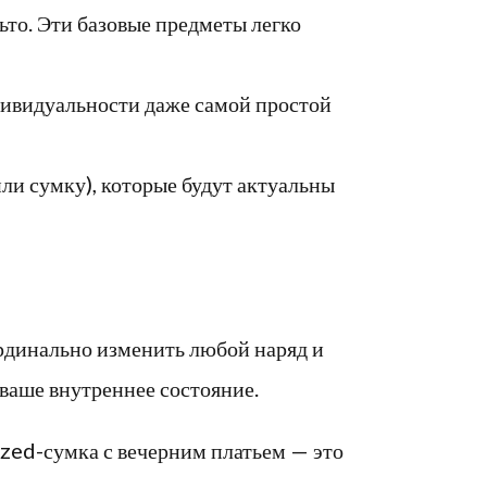
то. Эти базовые предметы легко
дивидуальности даже самой простой
ли сумку), которые будут актуальны
ардинально изменить любой наряд и
 ваше внутреннее состояние.
ized-сумка с вечерним платьем — это