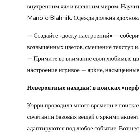
внутренним «я» и внешним миром. Научите
Manolo Blahnik. Одежда должна вдохновля
— Создайте «доску настроений» — соберит
возвышенных цветов, смешение текстур ил
— Примите во внимание свои любимые цвет
настроение игривое — яркие, насыщенные
Невероятные находки: в поисках «перф
Кэрри проводила много времени в поиска
сочетании базовых вещей с яркими акцент
адаптируются под любое событие. Вот нес