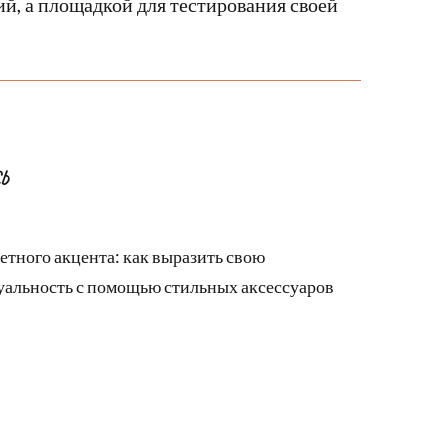
ий, а площадкой для тестирования своей
Ь
етного акцента: как выразить свою
альность с помощью стильных аксессуаров