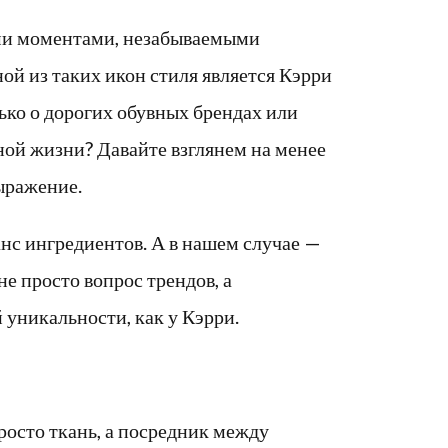
ми моментами, незабываемыми
ой из таких икон стиля является Кэрри
ько о дорогих обувных брендах или
ьной жизни? Давайте взглянем на менее
выражение.
нс ингредиентов. А в нашем случае —
не просто вопрос трендов, а
 уникальности, как у Кэрри.
росто ткань, а посредник между