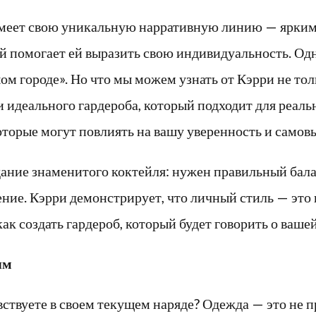
 имеет свою уникальную нарративную линию — ярки
ый помогает ей выразить свою индивидуальность. Одн
ом городе». Но что мы можем узнать от Кэрри не тол
и идеального гардероба, который подходит для реал
которые могут повлиять на вашу уверенность и само
дание знаменитого коктейля: нужен правильный бала
оение. Кэрри демонстрирует, что личный стиль — это 
к создать гардероб, который будет говорить о вашей
ям
вствуете в своем текущем наряде? Одежда — это не п