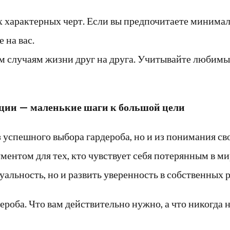
х характерных черт. Если вы предпочитаете минима
 на вас.
 случаям жизни друг на друга. Учитывайте любимые
ации — маленькие шаги к большой цели
з успешного выбора гардероба, но и из понимания с
ентом для тех, кто чувствует себя потерянным в ми
альность, но и развить уверенность в собственных 
ероба. Что вам действительно нужно, а что никогда 