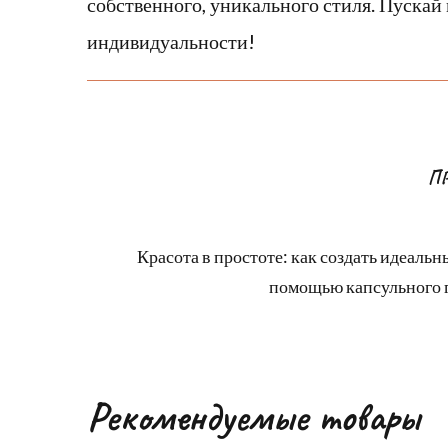
собственного, уникального стиля. Пускай
индивидуальности!
П
Красота в простоте: как создать идеальн
помощью капсульного 
Рекомендуемые товары