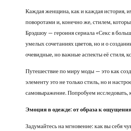
Каждая женщина, как и каждая история,
поворотами и, конечно же, стилем, котор
Брэдшоу — героиня сериала «Секс в больш
умелых сочетаниях цветов, но и о создани
очевидные, но важные аспекты её стиля, 
Путешествие по миру моды — это как соз
элементу это не только стиль, но и настр
самовыражение. Попробуем исследовать, ка
Эмоция в одежде: от образа к ощущени
Задумайтесь на мгновение: как вы себя чу