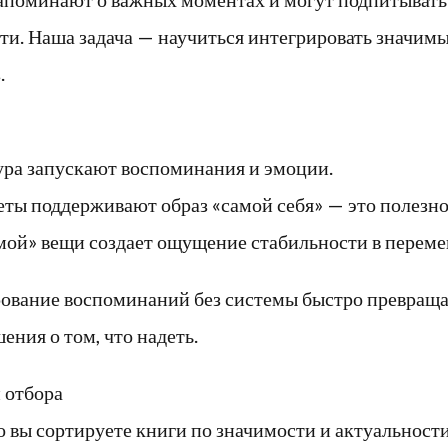
ти. Наша задача — научиться интегрировать значимы
.
тура запускают воспоминания и эмоции.
ы поддерживают образ «самой себя» — это полезно,
мой» вещи создает ощущение стабильности в перем
рование воспоминаний без системы быстро превращае
ния о том, что надеть.
 отбора
о вы сортируете книги по значимости и актуальност