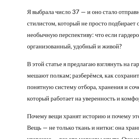
Я выбрала число 37 — и оно стало отправ
стилистом, который не просто подбирает о
необычную перспективу: что если гардероб
организованный, удобный и живой?
В этой статье я предлагаю взглянуть на г
мешают полкам; разберёмся, как сохранит
понятную систему отбора, хранения и со
который работает на уверенность и комфо
Почему вещи хранят историю и почему эт
Вещь — не только ткань и нитки: она храни
уверенно — все это маркеры опыта. Они