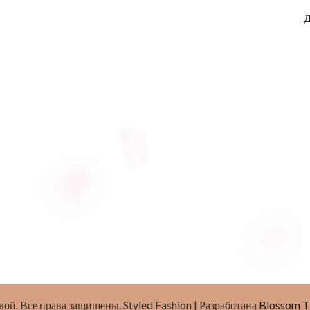
евой
. Все права защищены.
Styled Fashion | Разработана
Blossom 