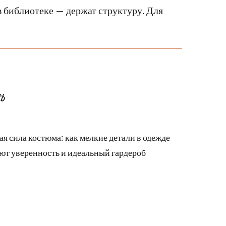
в библиотеке — держат структуру. Для
Ь
я сила костюма: как мелкие детали в одежде
т уверенность и идеальный гардероб