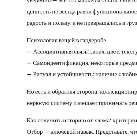
ценность не всегда равна функциональнос
радость и пользу, а не превращались в груз
Психология вещей в гардеробе
— Ассоциативная связь: запах, цвет, текс
— Самоидентификация: некоторые предмет
— Ритуал и устойчивость: наличие «люби
Но есть и обратная сторона: коллекциони
нервную систему и мешает принимать реше
Как отличить историю от хлама: критерии
Отбор — ключевой навык. Представьте, чт