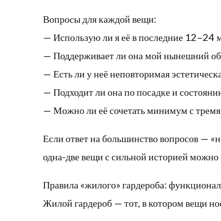
Вопросы для каждой вещи:
— Использую ли я её в последние 12–24 
— Поддерживает ли она мой нынешний обра
— Есть ли у неё неповторимая эстетичес
— Подходит ли она по посадке и состояни
— Можно ли её сочетать минимум с тремя
Если ответ на большинство вопросов — «не
одна-две вещи с сильной историей можно 
Правила «жилого» гардероба: функционал
Жилой гардероб — тот, в котором вещи но