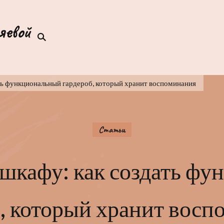
яевой
ть функциональный гардероб, который хранит воспоминания
Статьи
 шкафу: как создать ф
, который хранит вос