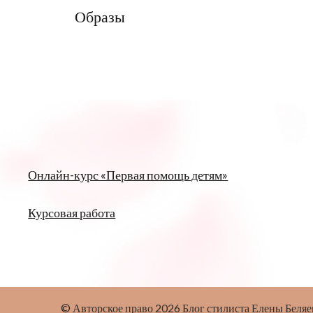
Образы
Онлайн-курс «Первая помощь детям»
Курсовая работа
© Авторское право 2026
Блог стилиста Елены Беля