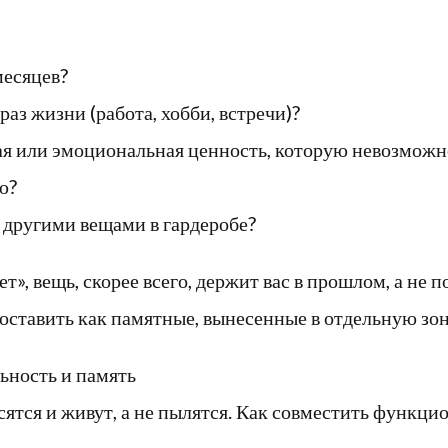
месяцев?
з жизни (работа, хобби, встречи)?
кая или эмоциональная ценность, которую невозможн
ю?
 другими вещами в гардеробе?
т», вещь, скорее всего, держит вас в прошлом, а не 
оставить как памятные, вынесенные в отдельную зон
ьность и память
сятся и живут, а не пылятся. Как совместить функци